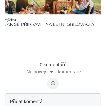
Výživa
JAK SE PŘIPRAVIT NA LETNÍ GRILOVAČKY
0 komentářů
Nejnovější
komentáře