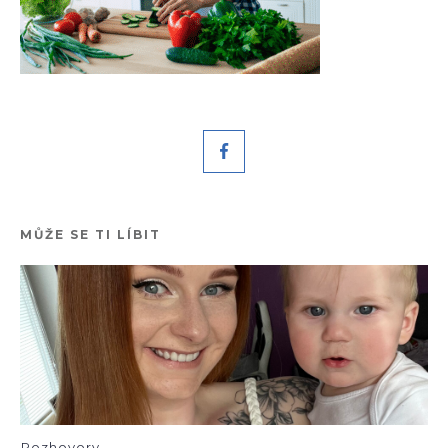
MŮŽE SE TI LÍBIT
Rozhovory