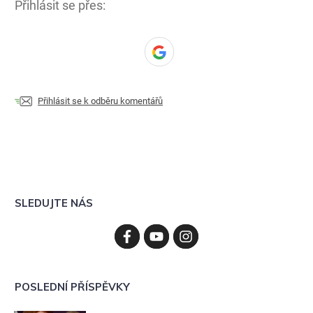
Přihlásit se přes:
Přihlásit se k odběru komentářů
SLEDUJTE NÁS
POSLEDNÍ PŘÍSPĚVKY