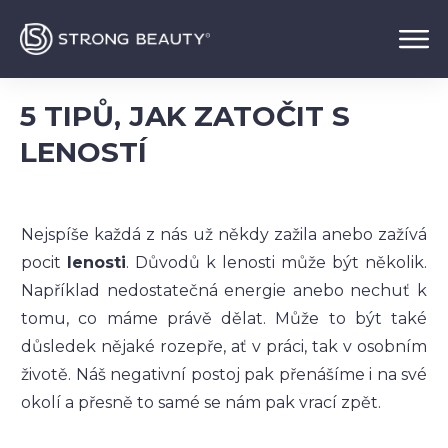
5 TIPŮ, JAK ZATOČIT S
LENOSTÍ
Nejspíše každá z nás už někdy zažila anebo zažívá
pocit
lenosti
. Důvodů k lenosti může být několik.
Například nedostatečná energie anebo nechuť k
tomu, co máme právě dělat. Může to být také
důsledek nějaké rozepře, ať v práci, tak v osobním
životě. Náš negativní postoj pak přenášíme i na své
okolí a přesně to samé se nám pak vrací zpět.