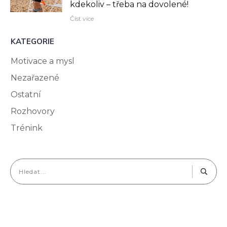
kdekoliv –⁠ třeba na dovolené!
Číst více
KATEGORIE
Motivace a mysl
Nezařazené
Ostatní
Rozhovory
Trénink