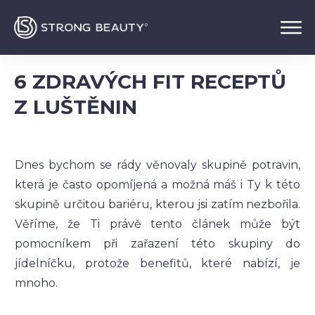
6 ZDRAVÝCH FIT RECEPTŮ
Z LUŠTĚNIN
Dnes bychom se rády věnovaly skupině potravin,
která je často opomíjená a možná máš i Ty k této
skupině určitou bariéru, kterou jsi zatím nezbořila.
Věříme, že Ti právě tento článek může být
pomocníkem při zařazení této skupiny do
jídelníčku, protože benefitů, které nabízí, je
mnoho.