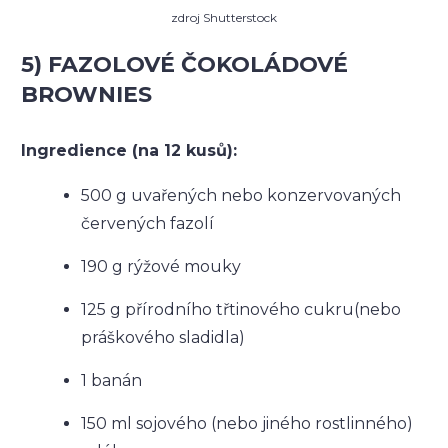
zdroj Shutterstock
5) FAZOLOVÉ ČOKOLÁDOVÉ
BROWNIES
Ingredience (na 12 kusů):
500 g uvařených nebo konzervovaných
červených fazolí
190 g rýžové mouky
125 g přírodního třtinového cukru(nebo
práškového sladidla)
1 banán
150 ml sojového (nebo jiného rostlinného)