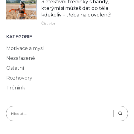
3 efektivní tréninky s bandy,
kterými si můžeš dát do těla
kdekoliv –⁠ třeba na dovolené!
Číst více
KATEGORIE
Motivace a mysl
Nezařazené
Ostatní
Rozhovory
Trénink