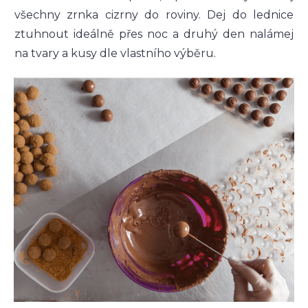
všechny zrnka cizrny do roviny. Dej do lednice
ztuhnout ideálně přes noc a druhý den nalámej
na tvary a kusy dle vlastního výběru.