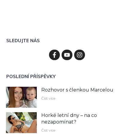
SLEDUJTE NÁS
POSLEDNÍ PŘÍSPĚVKY
Rozhovor s členkou Marcelou
Číst více
Horké letní dny – na co
nezapomínat?
Číst více