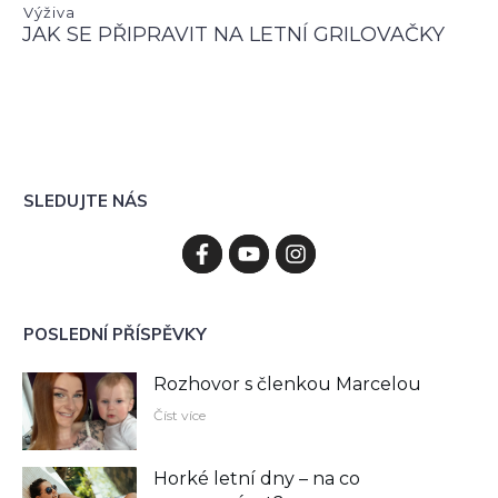
Výživa
JAK SE PŘIPRAVIT NA LETNÍ GRILOVAČKY
SLEDUJTE NÁS
POSLEDNÍ PŘÍSPĚVKY
Rozhovor s členkou Marcelou
Číst více
Horké letní dny – na co