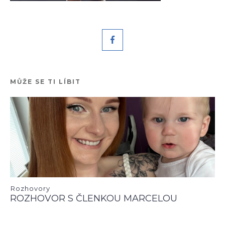
MŮŽE SE TI LÍBIT
Rozhovory
ROZHOVOR S ČLENKOU MARCELOU