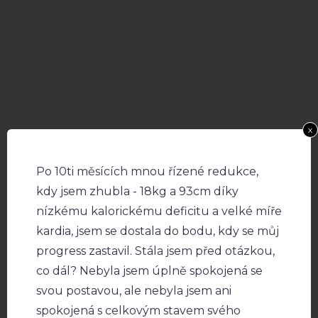
x
Po 10ti měsících mnou řízené redukce,
kdy jsem zhubla - 18kg a 93cm díky
nízkému kalorickému deficitu a velké míře
kardia, jsem se dostala do bodu, kdy se můj
progress zastavil. Stála jsem před otázkou,
co dál? Nebyla jsem úplně spokojená se
svou postavou, ale nebyla jsem ani
spokojená s celkovým stavem svého