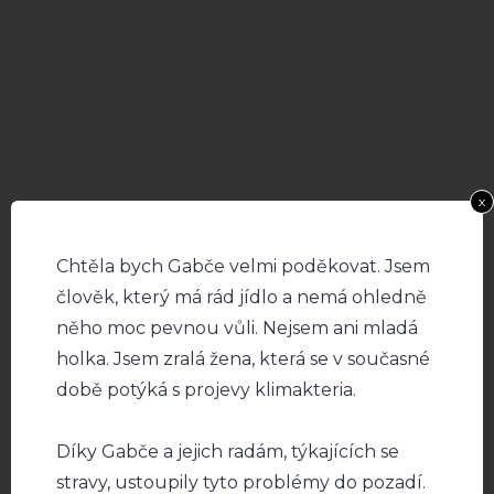
x
Chtěla bych Gabče velmi poděkovat. Jsem
člověk, který má rád jídlo a nemá ohledně
něho moc pevnou vůli. Nejsem ani mladá
holka. Jsem zralá žena, která se v současné
době potýká s projevy klimakteria.
Díky Gabče a jejich radám, týkajících se
stravy, ustoupily tyto problémy do pozadí.