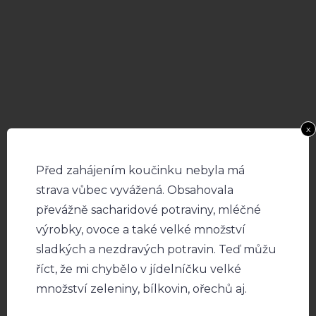
x
Před zahájením koučinku nebyla má
strava vůbec vyvážená. Obsahovala
převážně sacharidové potraviny, mléčné
výrobky, ovoce a také velké množství
sladkých a nezdravých potravin. Teď můžu
říct, že mi chybělo v jídelníčku velké
množství zeleniny, bílkovin, ořechů aj.