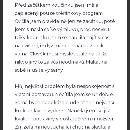
Před začátkem koučinku jsem měla
zaplacený pouze tréninkový program.
Cvičila jsem pravidelně jen ze začátku, poté
jsem si našla spíše výmluvu, proč necvičit.
Díky koučinku jsem se naučila najít si čas
na cvičení, i když mám nemám už tolik
volna. Člověk musí myslet stále na to, že
nikdo jiný to za vás neodmaká. Makat na
sobě musíte vy samy.
Můj největší problém byla nespokojenost s
vlastní postavou. Necítila jsem se už dobře.
Sama bych nedokázala udělat ten největší
krok a hlavně vydržet. Naučila jsem se jíst
kvalitní potraviny v dostatečném množství.
Zmizela mi neutuchající chuť na sladká a