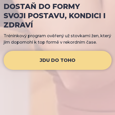
DOSTAŇ DO FORMY
SVOJI POSTAVU, KONDICI I
ZDRAVÍ
Tréninkový program ověřený už stovkami žen, který
jim dopomohl k top formě v rekordním čase.
JDU DO TOHO