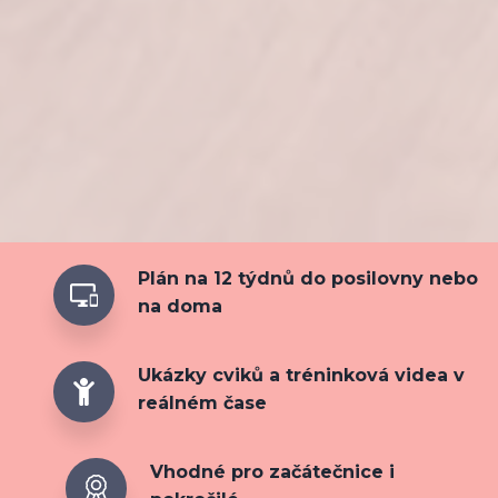
Plán na 12 týdnů do posilovny nebo
na doma
Ukázky cviků a tréninková videa v
reálném čase
Vhodné pro začátečnice i