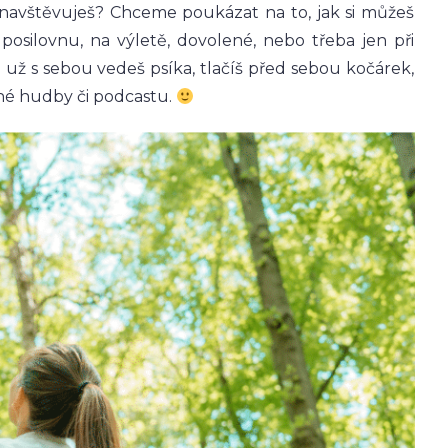
navštěvuješ? Chceme poukázat na to, jak si můžeš
posilovnu, na výletě, dovolené, nebo třeba jen při
už s sebou vedeš psíka, tlačíš před sebou kočárek,
né hudby či podcastu.