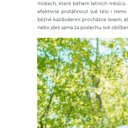
místech, které během letních měsíců 
efektivně protáhnout své tělo i mimo 
běžné každodenní procházce lesem, ať 
nebo jdeš sama za poslechu své oblíbe