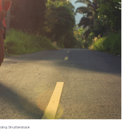
zdroj Shutterstock