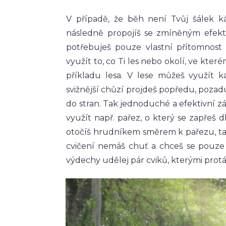
V případě, že běh není Tvůj šálek ká
následně propojíš se zmíněným efekti
potřebuješ pouze vlastní přítomnost
využít to, co Ti les nebo okolí, ve kte
příkladu lesa. V lese můžeš využít k
svižnější chůzí projdeš popředu, poza
do stran. Tak jednoduché a efektivní z
využít např. pařez, o který se zapřeš d
otočíš hrudníkem směrem k pařezu, tak 
cvičení nemáš chuť a chceš se pouze 
výdechy udělej pár cviků, kterými prot