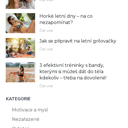
Horké letní dny – na co
nezapomínat?
Číst více
Jak se připravit na letní grilovačky
Číst více
3 efektivní tréninky s bandy,
kterými si můžeš dát do těla
kdekoliv –⁠ třeba na dovolené!
Číst více
KATEGORIE
Motivace a mysl
Nezařazené