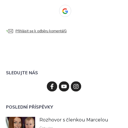
Přihlásit se k odběru komentářů
SLEDUJTE NÁS
POSLEDNÍ PŘÍSPĚVKY
Rozhovor s členkou Marcelou
Číst více