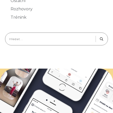
Ostatní
Rozhovory
Trénink