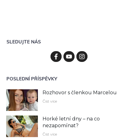
SLEDUJTE NÁS
POSLEDNÍ PŘÍSPĚVKY
Rozhovor s členkou Marcelou
Číst více
Horké letní dny – na co
nezapomínat?
Číst více