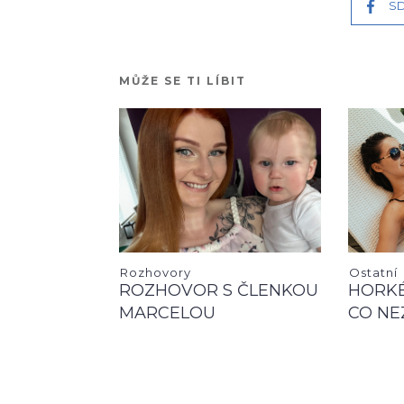
SD
MŮŽE SE TI LÍBIT
Rozhovory
Ostatní
ROZHOVOR S ČLENKOU
HORKÉ
MARCELOU
CO NE