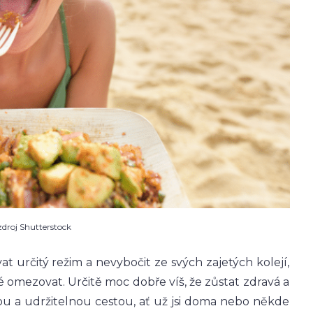
zdroj Shutterstock
at určitý režim a nevybočit ze svých zajetých kolejí,
omezovat. Určitě moc dobře víš, že zůstat zdravá a
vou a udržitelnou cestou, ať už jsi doma nebo někde