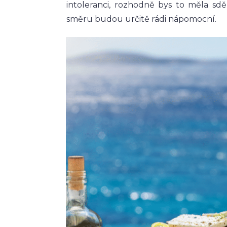
intoleranci, rozhodně bys to měla sdě
směru budou určitě rádi nápomocní.