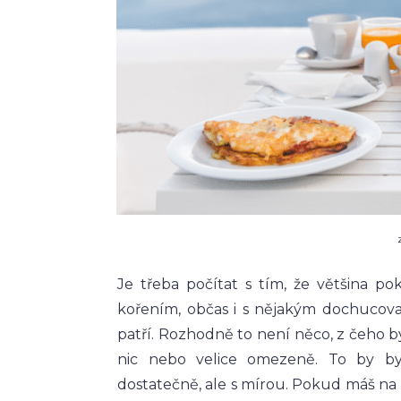
Je třeba počítat s tím, že většina po
kořením, občas i s nějakým dochucova
patří. Rozhodně to není něco, z čeho by 
nic nebo velice omezeně. To by by
dostatečně, ale s mírou. Pokud máš na