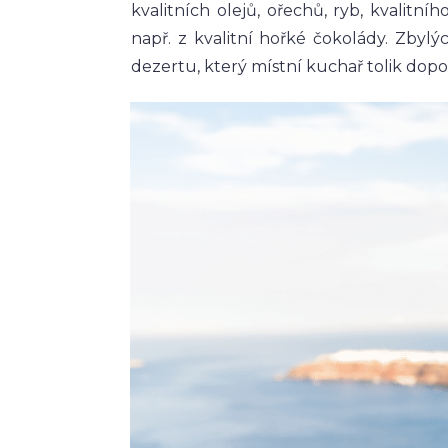
kvalitních olejů, ořechů, ryb, kvalitn
např. z kvalitní hořké čokolády. Zb
dezertu, který místní kuchař tolik dop