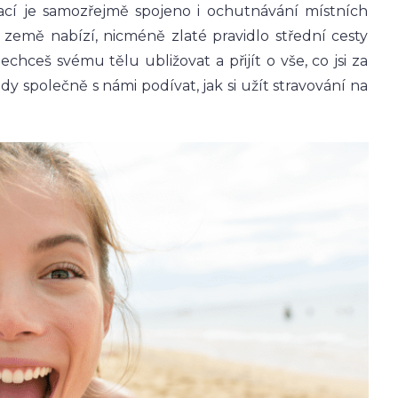
ací je samozřejmě spojeno i ochutnávání místních
 země nabízí, nicméně zlaté pravidlo střední cesty
echceš svému tělu ubližovat a přijít o vše, co jsi za
y společně s námi podívat, jak si užít stravování na