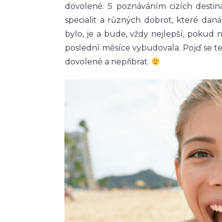
dovolené. S poznáváním cizích destin
specialit a různých dobrot, které daná
bylo, je a bude, vždy nejlepší, pokud n
poslední měsíce vybudovala. Pojď se ted
dovolené a nepřibrat.