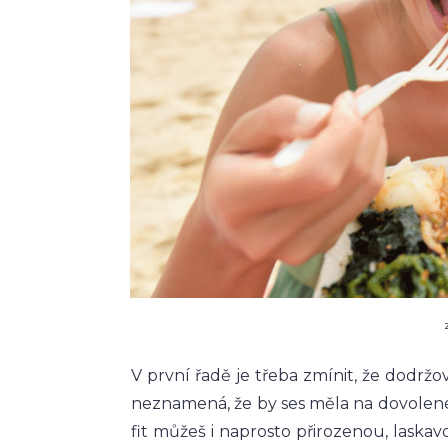
V první řadě je třeba zmínit, že dodržov
neznamená, že by ses měla na dovolené 
fit můžeš i naprosto přirozenou, laska