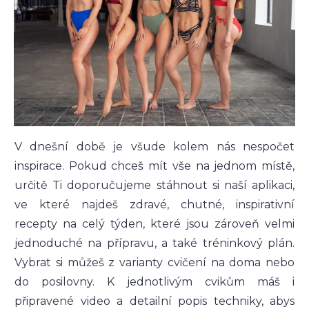
V dnešní době je všude kolem nás nespočet
inspirace. Pokud chceš mít vše na jednom místě,
určitě Ti doporučujeme stáhnout si naší aplikaci,
ve které najdeš zdravé, chutné, inspirativní
recepty na celý týden, které jsou zároveň velmi
jednoduché na přípravu, a také tréninkový plán.
Vybrat si můžeš z varianty cvičení na doma nebo
do posilovny. K jednotlivým cvikům máš i
připravené video a detailní popis techniky, abys