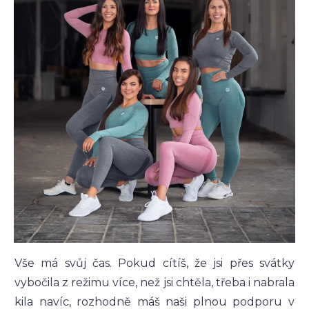
Vše má svůj čas. Pokud cítíš, že jsi přes svátky
vybočila z režimu více, než jsi chtěla, třeba i nabrala
kila navíc, rozhodně máš naši plnou podporu v