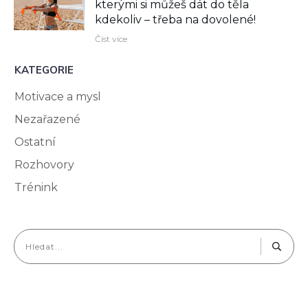
kterými si můžeš dát do těla
kdekoliv –⁠ třeba na dovolené!
Číst více
KATEGORIE
Motivace a mysl
Nezařazené
Ostatní
Rozhovory
Trénink