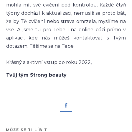
mohla mít své cvičení pod kontrolou. Každé čtyři
týdny dochází k aktualizaci, nemusíš se proto bát,
že by Tě cvičení nebo strava omrzela, myslíme na
vše. A jsme tu pro Tebe i na online bázi přímo v
aplikaci, kde nás můžeš kontaktovat s Tvým
dotazem. Těšíme se na Tebe!
Krásný a aktivní vstup do roku 2022,
Tvůj tým Strong beauty
MŮŽE SE TI LÍBIT