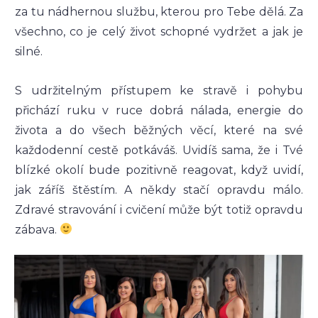
za tu nádhernou službu, kterou pro Tebe dělá. Za
všechno, co je celý život schopné vydržet a jak je
silné.
S udržitelným přístupem ke stravě i pohybu
přichází ruku v ruce dobrá nálada, energie do
života a do všech běžných věcí, které na své
každodenní cestě potkáváš. Uvidíš sama, že i Tvé
blízké okolí bude pozitivně reagovat, když uvidí,
jak záříš štěstím. A někdy stačí opravdu málo.
Zdravé stravování i cvičení může být totiž opravdu
zábava.