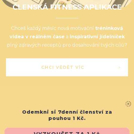
ČLENSKÁ FITNESS APLIKACE
Chceš každý měsíc nová motivační
tréninková
videa v reálném čase
a
inspirativní jídelníček
plný zdravých receptů pro dosahování tvých cílů?
CHCI VĚDĚT VÍC
Odemkni si 7denní členství za
pouhou 1 Kč.