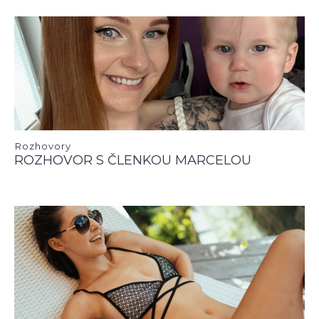
Rozhovory
ROZHOVOR S ČLENKOU MARCELOU