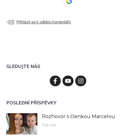
Přihlásit se k odběru komentářů
SLEDUJTE NÁS
POSLEDNÍ PŘÍSPĚVKY
Rozhovor s členkou Marcelou
Číst více