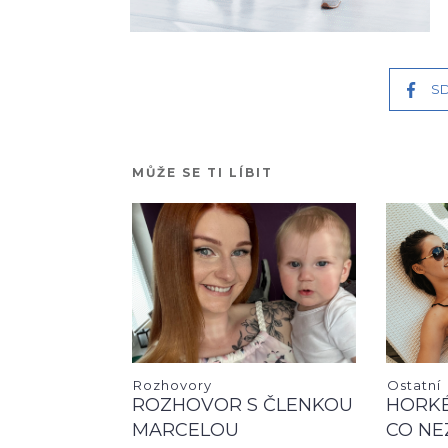
SD
MŮŽE SE TI LÍBIT
Rozhovory
Ostatní
ROZHOVOR S ČLENKOU
HORKÉ
MARCELOU
CO NE