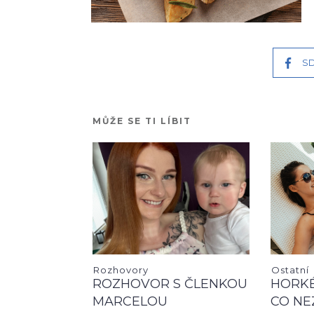
SD
MŮŽE SE TI LÍBIT
Rozhovory
Ostatní
ROZHOVOR S ČLENKOU
HORKÉ
MARCELOU
CO NE