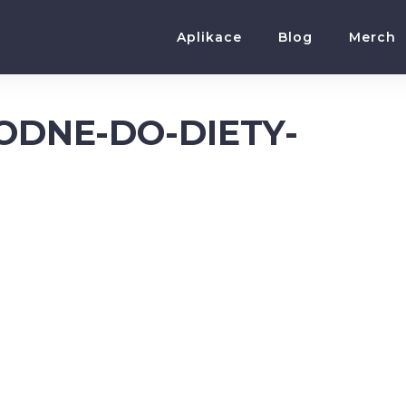
Aplikace
Blog
Merch
ODNE-DO-DIETY-