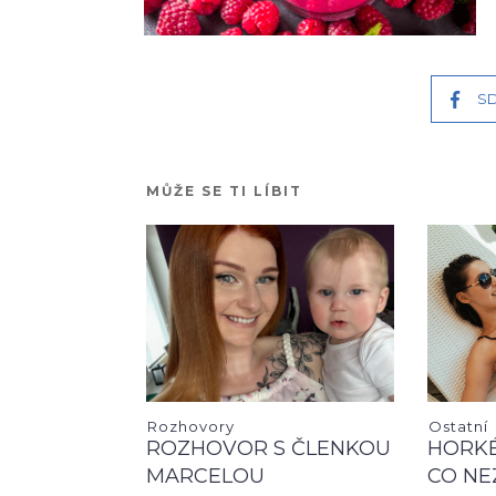
SD
MŮŽE SE TI LÍBIT
Rozhovory
Ostatní
ROZHOVOR S ČLENKOU
HORKÉ
MARCELOU
CO NE