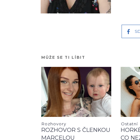
SD
MŮŽE SE TI LÍBIT
Rozhovory
Ostatní
ROZHOVOR S ČLENKOU
HORKÉ
MARCELOU
CO NE