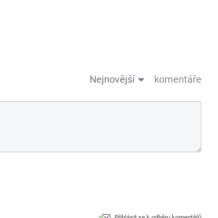
Nejnovější
komentáře
Přihlásit se k odběru komentářů