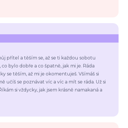
j přítel a těším se, až se ti každou sobotu
, co bylo dobře a co špatně, jak mi je. Ráda
y se těším, až mi je okomentuješ. Všímáš si
 učíš se poznávat víc a víc a mít se ráda. Už si
 Říkám si vždycky, jak jsem krásně namakaná a