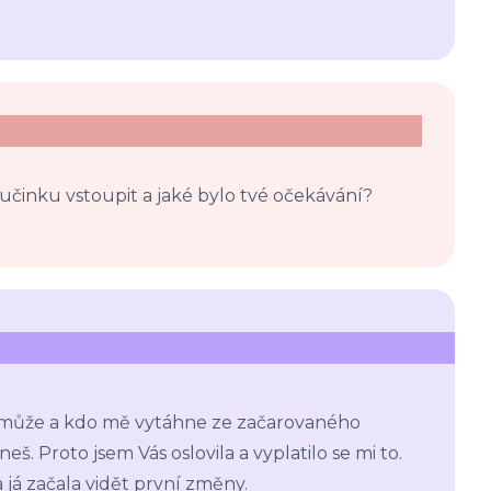
učinku vstoupit a jaké bylo tvé očekávání?
může a kdo mě vytáhne ze začarovaného
eš. Proto jsem Vás oslovila a vyplatilo se mi to.
já začala vidět první změny.