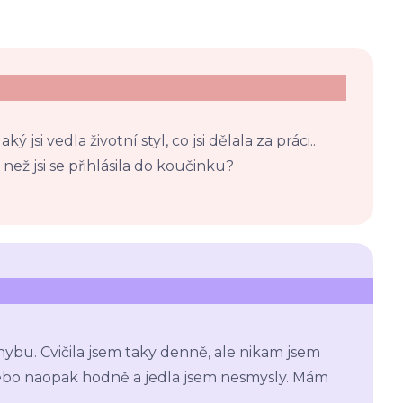
 jsi vedla životní styl, co jsi dělala za práci..
 než jsi se přihlásila do koučinku?
bu. Cvičila jsem taky denně, ale nikam jsem
nebo naopak hodně a jedla jsem nesmysly. Mám