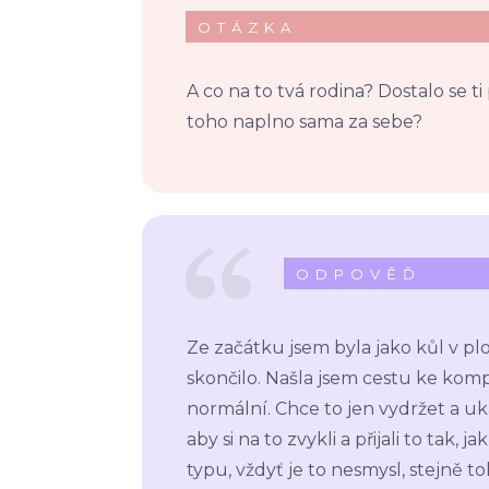
OTÁZKA
A co na to tvá rodina? Dostalo se t
toho naplno sama za sebe?
ODPOVĚĎ
Ze začátku jsem byla jako kůl v pl
skončilo. Našla jsem cestu ke kom
normální. Chce to jen vydržet a uk
aby si na to zvykli a přijali to tak
typu, vždyť je to nesmysl, stejně toh