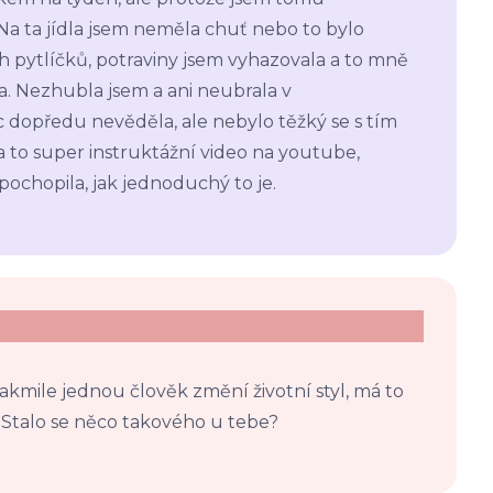
Na ta jídla jsem neměla chuť nebo to bylo
 pytlíčků, potraviny jsem vyhazovala a to mně
a. Nezhubla jsem a ani neubrala v
 dopředu nevěděla, ale nebylo těžký se s tím
 to super instruktážní video na youtube,
pochopila, jak jednoduchý to je.
akmile jednou člověk změní životní styl, má to
. Stalo se něco takového u tebe?