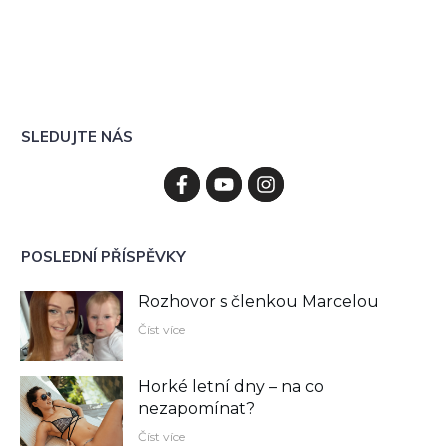
SLEDUJTE NÁS
POSLEDNÍ PŘÍSPĚVKY
Rozhovor s členkou Marcelou
Číst více
Horké letní dny – na co
nezapomínat?
Číst více