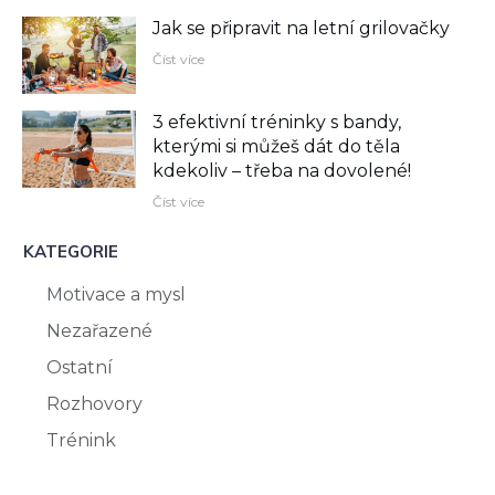
Jak se připravit na letní grilovačky
Číst více
3 efektivní tréninky s bandy,
kterými si můžeš dát do těla
kdekoliv –⁠ třeba na dovolené!
Číst více
KATEGORIE
Motivace a mysl
Nezařazené
Ostatní
Rozhovory
Trénink