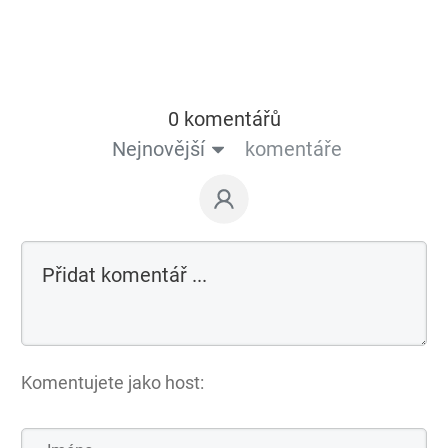
0 komentářů
Nejnovější
komentáře
Komentujete jako host: