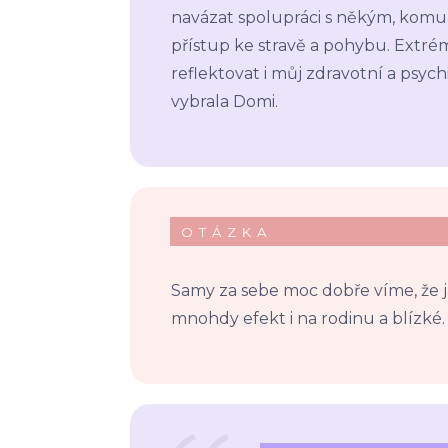
navázat spolupráci s někým, komu
přístup ke stravě a pohybu. Ext
reflektovat i můj zdravotní a psych
vybrala Domi.
OTÁZKA
Samy za sebe moc dobře víme, že j
mnohdy efekt i na rodinu a blízké