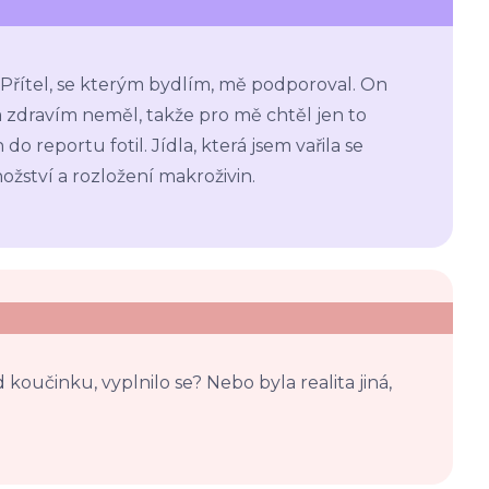
Přítel, se kterým bydlím, mě podporoval. On
a zdravím neměl, takže pro mě chtěl jen to
o reportu fotil. Jídla, která jsem vařila se
ožství a rozložení makroživin.
 koučinku, vyplnilo se? Nebo byla realita jiná,