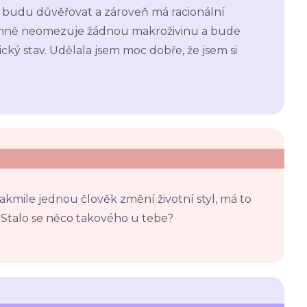
 budu důvěřovat a zároveň má racionální
rémně neomezuje žádnou makroživinu a bude
ický stav. Udělala jsem moc dobře, že jsem si
akmile jednou člověk změní životní styl, má to
. Stalo se něco takového u tebe?