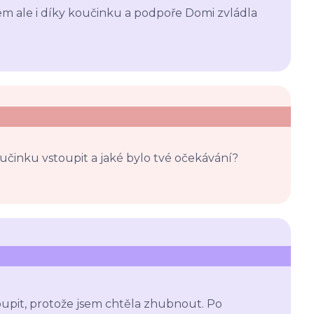
sem ale i díky koučinku a podpoře Domi zvládla
učinku vstoupit a jaké bylo tvé očekávání?
upit, protože jsem chtěla zhubnout. Po