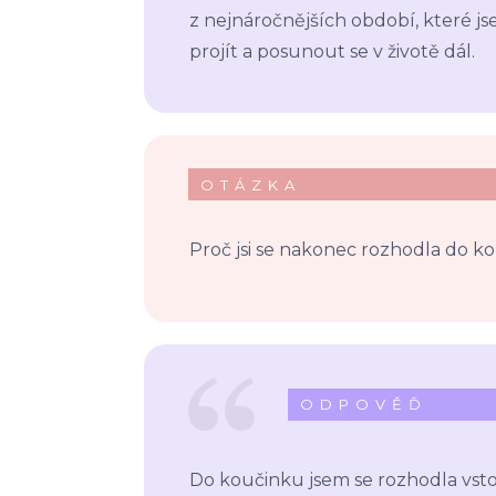
z nejnáročnějších období, které j
projít a posunout se v životě dál.
OTÁZKA
Proč jsi se nakonec rozhodla do ko
ODPOVĚĎ
Do koučinku jsem se rozhodla vsto