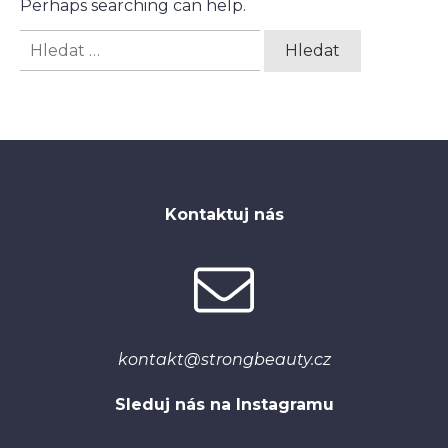
Perhaps searching can help.
Vyhledávání
Kontaktuj nás
kontakt@strongbeauty.cz
Sleduj nás na Instagramu