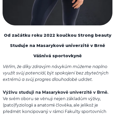
Od začátku roku 2022 koučkou Strong beauty
Studuje na Masarykově univerzitě v Brně
Vášnivá sportovkyně
Věřím, že díky zdravým návykům můžeme naplno
využít svůj potenciál, být spokojení bez zbytečných
extrémů a svůj progres dlouhodobě udržet.
Výživu studuji na Masarykově univerzitě v Brně.
Ve svém oboru se věnuji nejen základům výživy,
(pato)fyziologii a anatomii člověka, ale jelikož je
předmět koncipovaný v rámci Fakulty sportovních