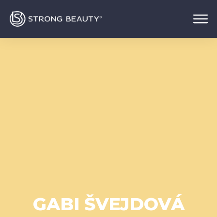
GABI ŠVEJDOVÁ