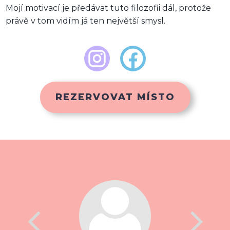
Mojí motivací je předávat tuto filozofii dál, protože
právě v tom vidím já ten největší smysl.
REZERVOVAT MÍSTO