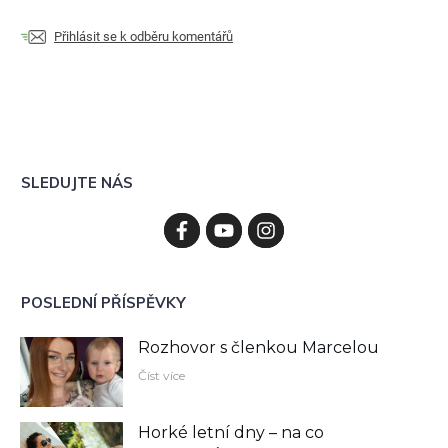
Přihlásit se k odběru komentářů
SLEDUJTE NÁS
POSLEDNÍ PŘÍSPĚVKY
Rozhovor s členkou Marcelou
Číst více
Horké letní dny – na co