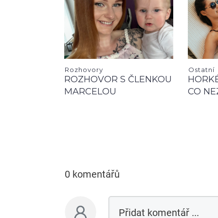
Rozhovory
Ostatní
ROZHOVOR S ČLENKOU
HORKÉ
MARCELOU
CO NE
0 komentářů