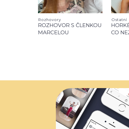
Rozhovory
Ostatní
ROZHOVOR S ČLENKOU
HORKÉ
MARCELOU
CO NE