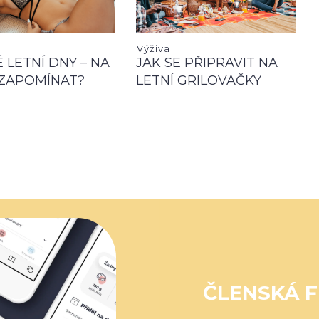
Výživa
 LETNÍ DNY – NA
JAK SE PŘIPRAVIT NA
ZAPOMÍNAT?
LETNÍ GRILOVAČKY
ČLENSKÁ F