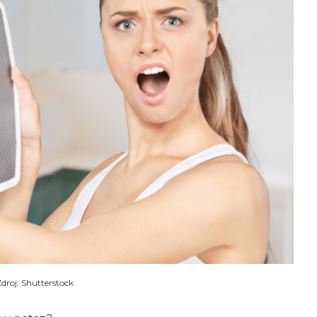
droj: Shutterstock