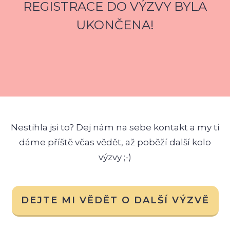
REGISTRACE DO VÝZVY BYLA
UKONČENA!
Nestihla jsi to? Dej nám na sebe kontakt a my ti
dáme příště včas vědět, až poběží další kolo
výzvy ;-)
DEJTE MI VĚDĚT O DALŠÍ VÝZVĚ