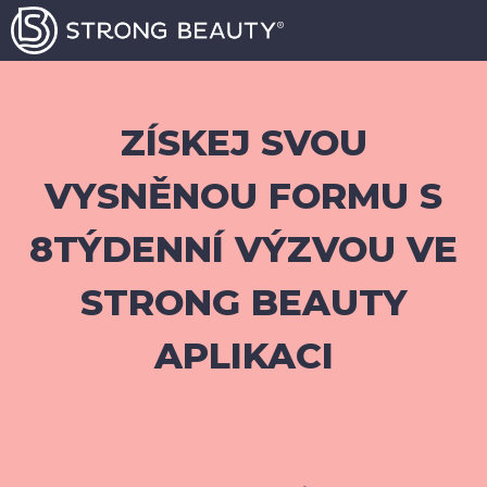
ZÍSKEJ SVOU
VYSNĚNOU FORMU S
8TÝDENNÍ VÝZVOU VE
STRONG BEAUTY
APLIKACI